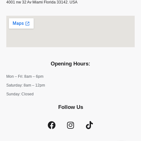
4001 nw 32 Av Miami Florida 33142. USA
Opening Hours:
Mon – Fri: 8am – 6pm
​​Saturday: 8am – 12pm
​Sunday: Closed
Follow Us