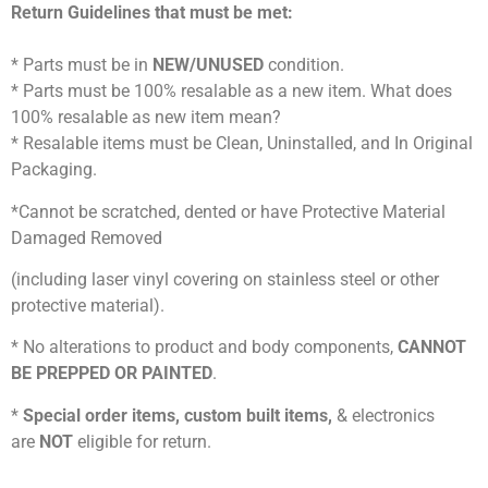
Return Guidelines that must be met:
* Parts must be in
NEW/UNUSED
condition.
* Parts must be 100% resalable as a new item. What does
100% resalable as new item mean?
* Resalable items must be Clean, Uninstalled, and In Original
Packaging.
*Cannot be scratched, dented or have Protective Material
Damaged Removed
(including laser vinyl covering on stainless steel or other
protective material).
* No alterations to product and body components,
CANNOT
BE PREPPED OR PAINTED
.
*
Special order items, custom built items,
& electronics
are
NOT
eligible for return.