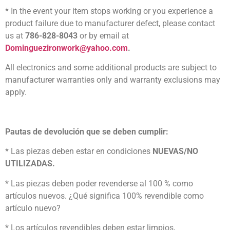
* In the event your item stops working or you experience a
product failure due to manufacturer defect, please contact
us at
786-828-8043
or by email at
Dominguezironwork@yahoo.com
.
All electronics and some additional products are subject to
manufacturer warranties only and warranty exclusions may
apply.
Pautas de devolución que se deben cumplir:
* Las piezas deben estar en condiciones
NUEVAS/NO
UTILIZADAS.
* Las piezas deben poder revenderse al 100 % como
artículos nuevos. ¿Qué significa 100% revendible como
artículo nuevo?
* Los artículos revendibles deben estar limpios,