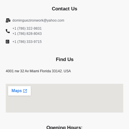
Contact Us
dominguezironwork@yahoo.com
+1 (786) 322-9831
+1 (786) 828-8043
+1 (786) 333-9715
Find Us
4001 nw 32 Av Miami Florida 33142. USA
Opening Hours: