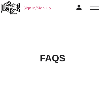
Sign In/Sign Up
FAQS